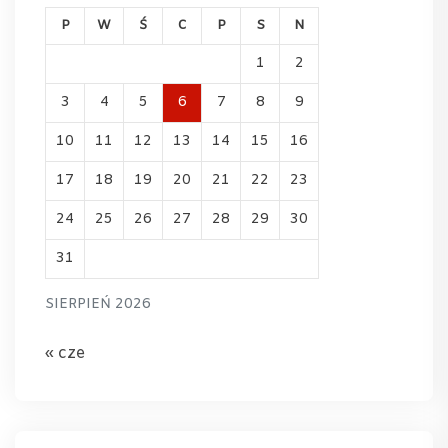
P
W
Ś
C
P
S
N
1
2
3
4
5
6
7
8
9
10
11
12
13
14
15
16
17
18
19
20
21
22
23
24
25
26
27
28
29
30
31
SIERPIEŃ 2026
« cze