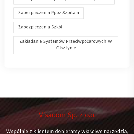
Zabezpieczenia Ppoż Szpitala
Zabezpieczenia Szkół
Zakładanie Systemów Przeciwpożarowych W
Olsztynie
Visacom Sp. z o.o.
Wspólnie z klientem dobieramy właściwe narzędzia,