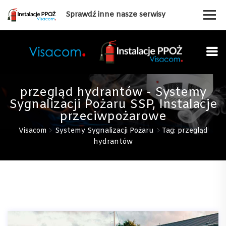
Sprawdź inne nasze serwisy
przegląd hydrantów - Systemy
Sygnalizacji Pożaru SSP, Instalacje
przeciwpożarowe
Visacom
Systemy Sygnalizacji Pożaru
Tag: przegląd
hydrantów