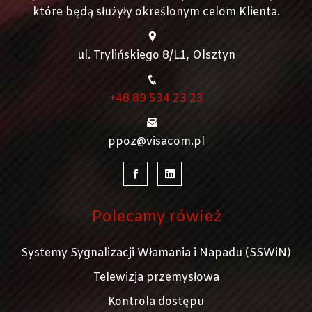
które będą służyły określonym celom Klienta.
ul. Trylińskiego 8/L1, Olsztyn
+48 89 534 23 23
ppoz@visacom.pl
Polecamy rówież
Systemy Sygnalizacji Włamania i Napadu (SSWiN)
Telewizja przemysłowa
Kontrola dostępu