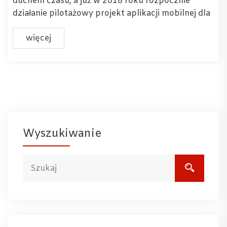
duchem czasu, a już w 2018 roku rozpocznie
działanie pilotażowy projekt aplikacji mobilnej dla
więcej
Wyszukiwanie