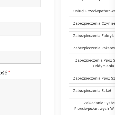
Usługi Przeciwpożarow
Zabezpieczenia Czynne
Zabezpieczenia Fabryk
Zabezpieczenia Pożaro
Zabezpieczenia Ppoż
Oddymiania
ość
*
Zabezpieczenia Ppoż Sz
Zabezpieczenia Szkół
Zakładanie Syst
Przeciwpożarowych W 