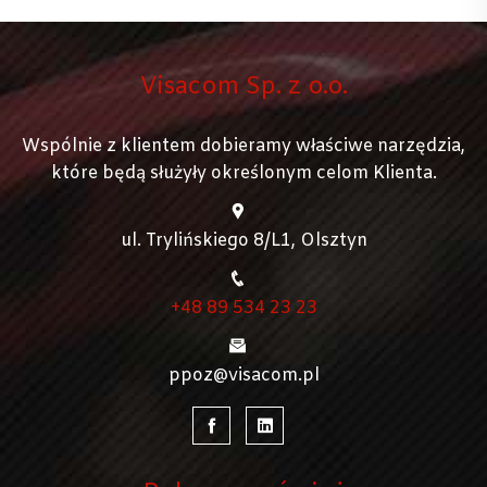
Visacom Sp. z o.o.
Wspólnie z klientem dobieramy właściwe narzędzia,
które będą służyły określonym celom Klienta.
ul. Trylińskiego 8/L1, Olsztyn
+48 89 534 23 23
ppoz@visacom.pl