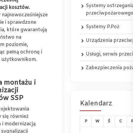
oczesnej
Systemy ostrzegani
acji kosztów.
przeciwpożaroweg
 najnowocześniejsze
ie i sprawdzone
Systemy P.Poż
ia, które gwarantują
eństwo na
Urządzenia przeci
m poziomie,
ąc pełną ochronę i
Usługi, serwis prz
h użytkownikom.
Zabezpieczenia po
 montażu i
izacji
ów SSP
Kalendarz
rojektowania
 się również
P
W
Ś
C
i modernizacją
sygnalizacji