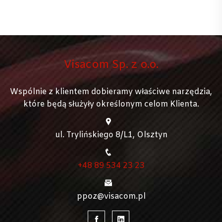
Visacom Sp. z o.o.
Wspólnie z klientem dobieramy właściwe narzędzia,
które będą służyły określonym celom Klienta.
ul. Trylińskiego 8/L1, Olsztyn
+48 89 534 23 23
ppoz@visacom.pl