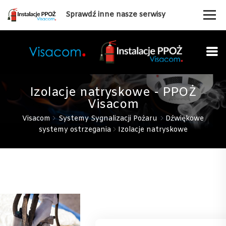
Sprawdź inne nasze serwisy
Izolacje natryskowe - PPOŻ
Visacom
Visacom
Systemy Sygnalizacji Pożaru
Dźwiękowe
systemy ostrzegania
Izolacje natryskowe